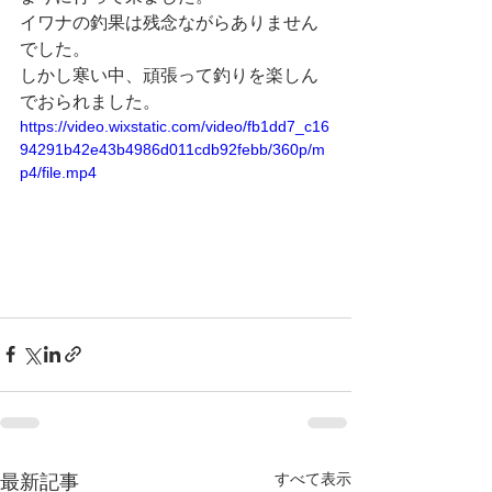
イワナの釣果は残念ながらありません
でした。
しかし寒い中、頑張って釣りを楽しん
でおられました。
https://video.wixstatic.com/video/fb1dd7_c16
94291b42e43b4986d011cdb92febb/360p/m
p4/file.mp4
すべて表示
最新記事