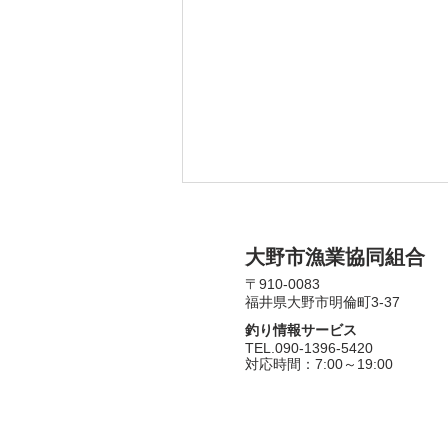
​大野市漁業協同組合
〒910-0083​
福井県大野市明倫町3-37
釣り情報サービス
​TEL.090-1396-5420
​対応時間：7:00～19:00
[募集終了]7/11(土)親子鮎釣り
教室