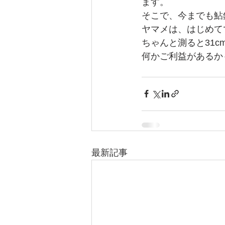
ます。
そこで、今までも鮎
ヤマメは、はじめて
ちゃんと測ると31
何かご利益があるか
最新記事