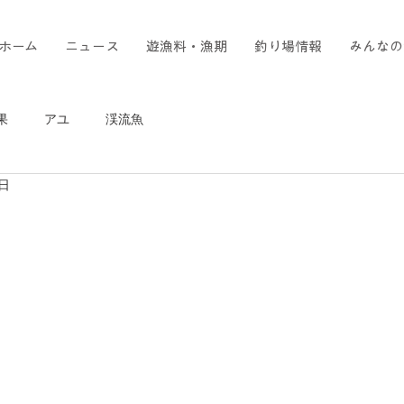
ホーム
ニュース
遊漁料・漁期
釣り場情報
みんなの
果
アユ
渓流魚
3日