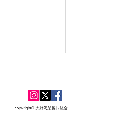
copyright© 大野漁業協同組合
8年度 鮎釣り解禁日のお
せ