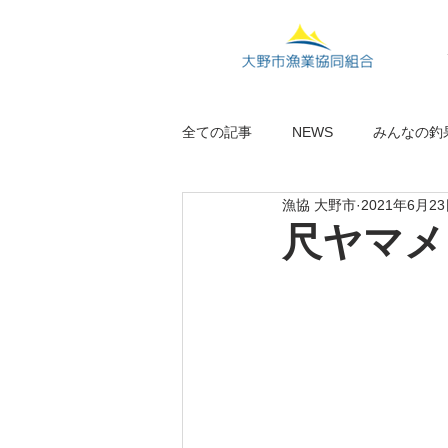
全ての記事
NEWS
みんなの釣
漁協 大野市
2021年6月2
尺ヤマメ