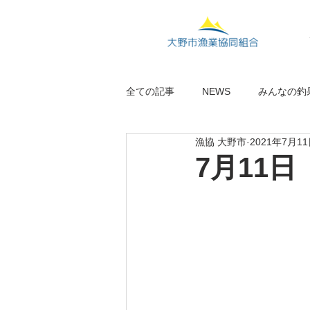
全ての記事
NEWS
みんなの釣
漁協 大野市
2021年7月1
7月11