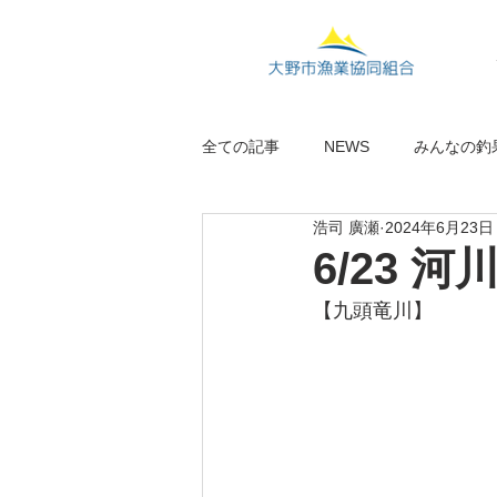
全ての記事
NEWS
みんなの釣
浩司 廣瀬
2024年6月23日
6/23 
【九頭竜川】