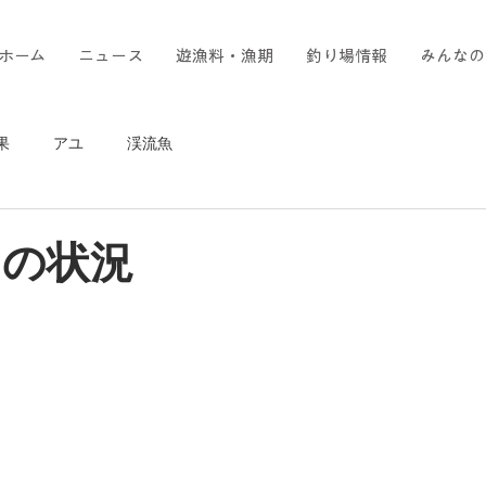
ホーム
ニュース
遊漁料・漁期
釣り場情報
みんなの
果
アユ
渓流魚
河川の状況