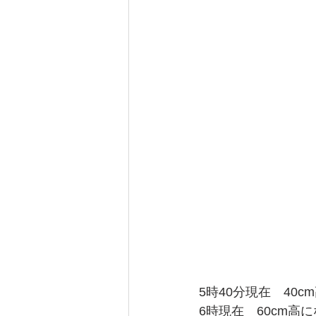
5時40分現在　40
6時現在　60cm高