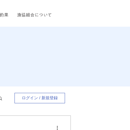
釣果
漁協組合について
ログイン / 新規登録