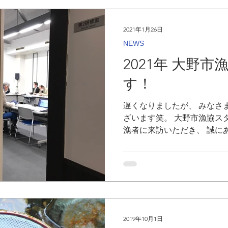
2021年1月26日
NEWS
2021年 大野
す！
遅くなりましたが、 みなさ
ざいます笑。 大野市漁協スタッフです
漁者に来訪いただき、 誠に
かげさまで新型コロナの影
ました！ アウトドアレ
2019年10月1日