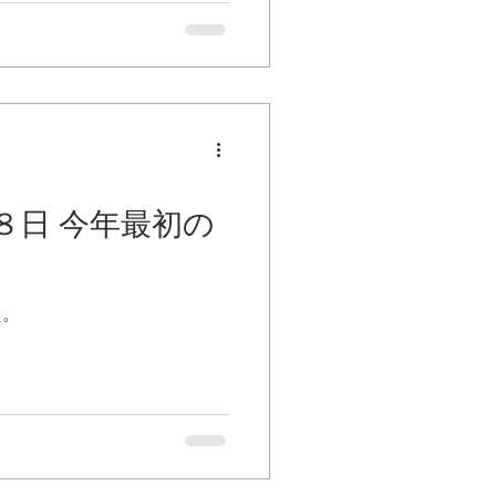
８日 今年最初の
た。