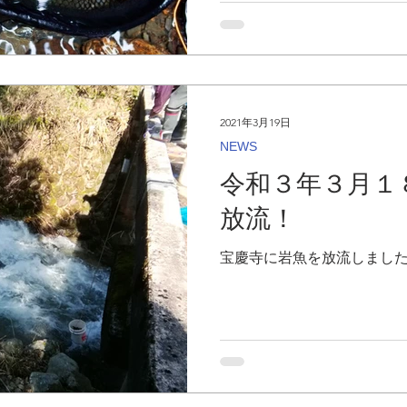
2021年3月19日
NEWS
令和３年３月１
放流！
宝慶寺に岩魚を放流しまし