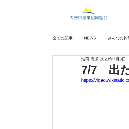
全ての記事
NEWS
みんなの釣
浩司 廣瀬
2023年7月8日
7/7 出た
https://video.wixstat