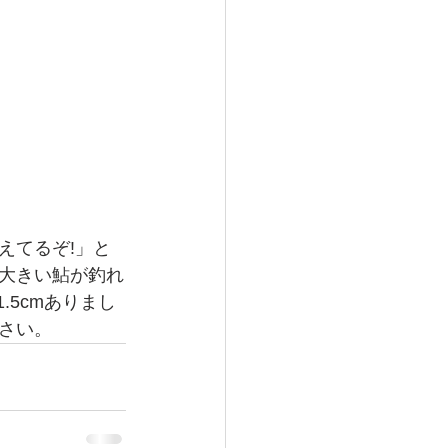
えてるぞ!」と
大きい鮎が釣れ
5cmありまし
さい。