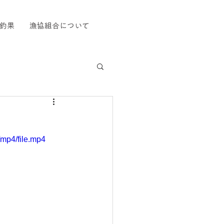
釣果
漁協組合について
mp4/file.mp4