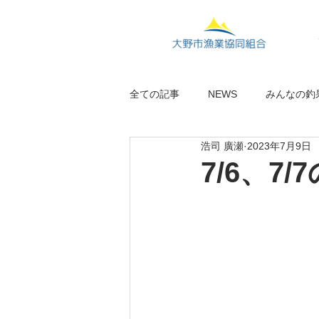
全ての記事
NEWS
みんなの釣
浩司 廣瀬
2023年7月9日
7/6、7/