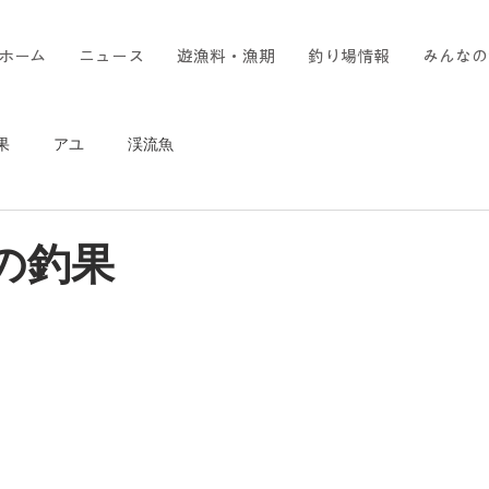
ホーム
ニュース
遊漁料・漁期
釣り場情報
みんなの
果
アユ
渓流魚
7の釣果