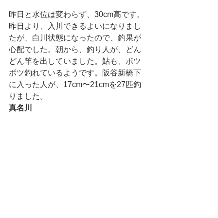
昨日と水位は変わらず、30cm高です。
昨日より、入川できるよいになりまし
たが、白川状態になったので、釣果が
心配でした。朝から、釣り人が、どん
どん竿を出していました。鮎も、ボツ
ボツ釣れているようです。阪谷新橋下
に入った人が、17cm〜21cmを27匹釣
りました。
真名川