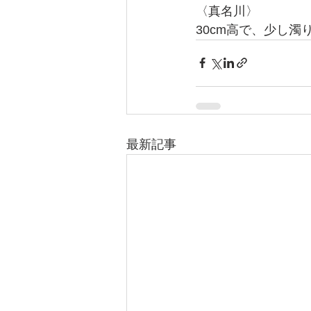
〈真名川〉
30cm高で、少し
最新記事