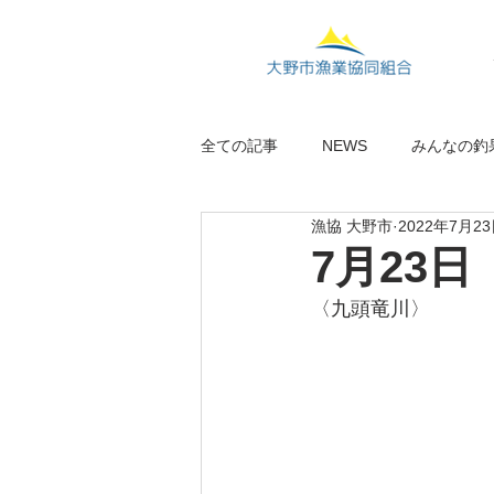
全ての記事
NEWS
みんなの釣
漁協 大野市
2022年7月2
7月23
〈九頭竜川〉