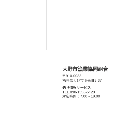
​大野市漁業協同組合
〒910-0083​
福井県大野市明倫町3-37
釣り情報サービス
​TEL.090-1396-5420
​対応時間：7:00～19:00
[募集終了]7/11(土)親子鮎釣り
教室