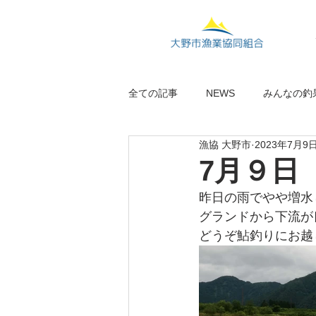
全ての記事
NEWS
みんなの釣
漁協 大野市
2023年7月9
7月９日
昨日の雨でやや増水
グランドから下流が
どうぞ鮎釣りにお越