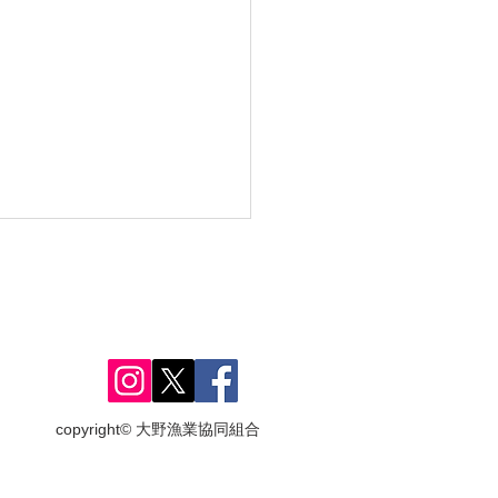
copyright© 大野漁業協同組合
8年度 鮎釣り解禁日のお
せ