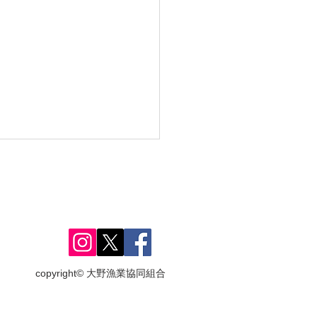
copyright© 大野漁業協同組合
8年度 鮎釣り解禁日のお
せ