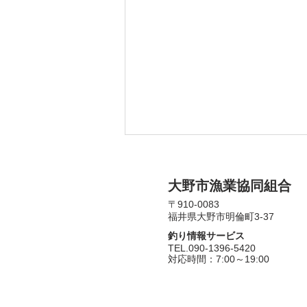
​大野市漁業協同組合
〒910-0083​
福井県大野市明倫町3-37
釣り情報サービス
​TEL.090-1396-5420
​対応時間：7:00～19:00
[募集終了]7/11(土)親子鮎釣り
教室