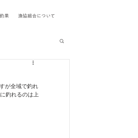
釣果
漁協組合について
すが全域で釣れ
難に釣れるのは上