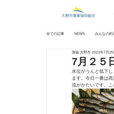
全ての記事
NEWS
みんなの釣
漁協 大野市
2023年7月2
7月２５
水位がうんと低下し
ます。今日一番は高
流がかたいです。こ