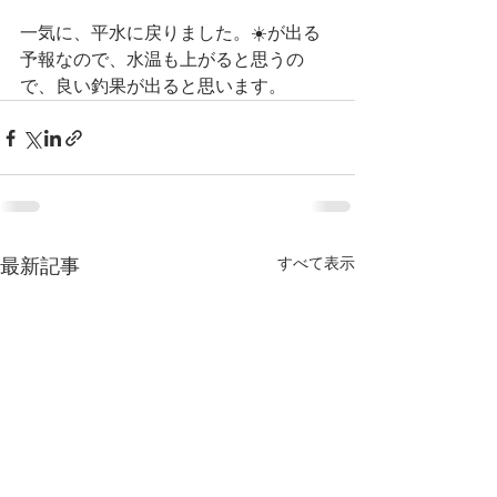
一気に、平水に戻りました。☀️が出る
予報なので、水温も上がると思うの
で、良い釣果が出ると思います。
すべて表示
最新記事