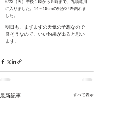
6/23（火）午後１時から５時まで、九頭竜川
に入りました。14～19cmの鮎が34匹釣れま
した。
明日も、まずまずの天気の予想なので
良そうなので、いい釣果が出ると思い
ます。
すべて表示
最新記事