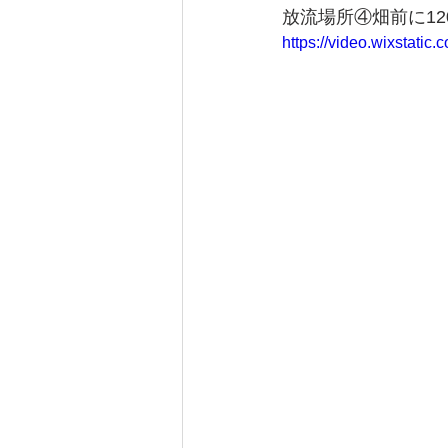
放流場所④畑前に12
https://video.wixstat