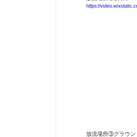
https://video.wixstat
放流場所③グラウンド