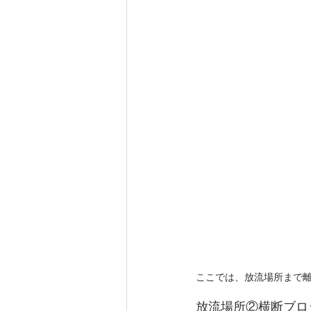
ここでは、放流場所まで
放流場所②横断ブロッ