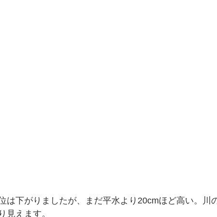
位は下がりましたが、まだ平水より20cmほど高い。川
り見えます。