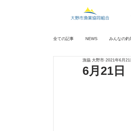
全ての記事
NEWS
みんなの釣
漁協 大野市
2021年6月2
6月21