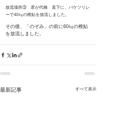
放流場所③　君が代橋　直下に、バケツリレ
ーで40㎏の稚鮎を放流しました。
その後、「のぞみ」の前に60㎏の稚鮎
を放流しました。
すべて表示
最新記事