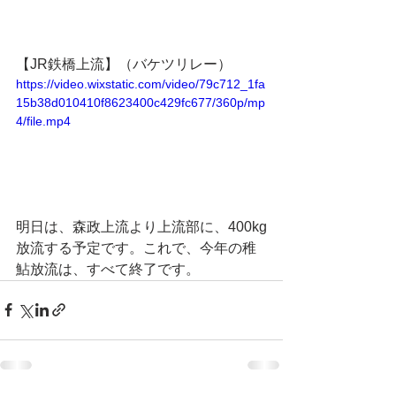
【JR鉄橋上流】（バケツリレー）
https://video.wixstatic.com/video/79c712_1fa
15b38d010410f8623400c429fc677/360p/mp
4/file.mp4
明日は、森政上流より上流部に、400kg
放流する予定です。これで、今年の稚
鮎放流は、すべて終了です。