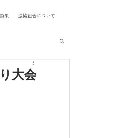
釣果
漁協組合について
釣り大会