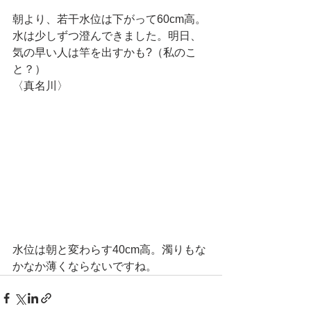
朝より、若干水位は下がって60cm高。
水は少しずつ澄んできました。明日、
気の早い人は竿を出すかも?（私のこ
と？）
〈真名川〉
水位は朝と変わらす40cm高。濁りもな
かなか薄くならないですね。